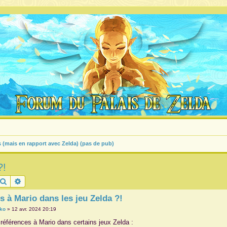
s (mais en rapport avec Zelda) (pas de pub)
?!
Rechercher
Recherche avancée
s à Mario dans les jeu Zelda ?!
ko
»
12 avr. 2024 20:19
s références à Mario dans certains jeux Zelda :