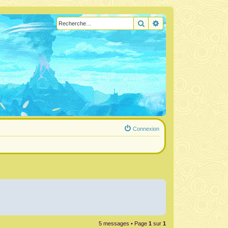
Rechercher
Recherche avancée
Connexion
5 messages • Page
1
sur
1