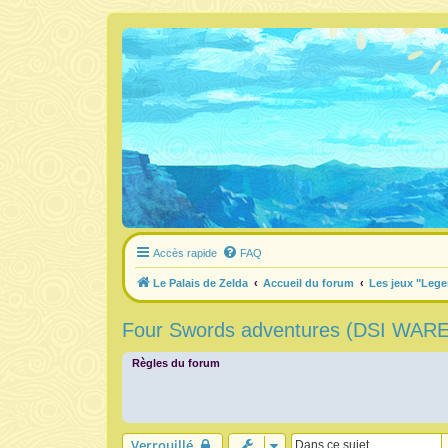
Accès rapide
FAQ
Le Palais de Zelda
Accueil du forum
Les jeux "Lege
Four Swords adventures (DSI WARE)
Règles du forum
Verrouillé