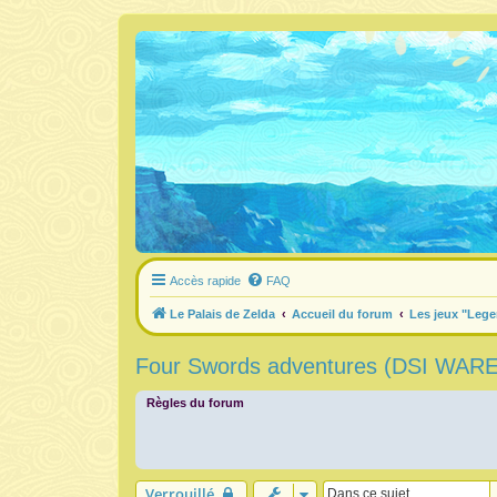
Accès rapide
FAQ
Le Palais de Zelda
Accueil du forum
Les jeux "Lege
Four Swords adventures (DSI WARE)
Règles du forum
Verrouillé