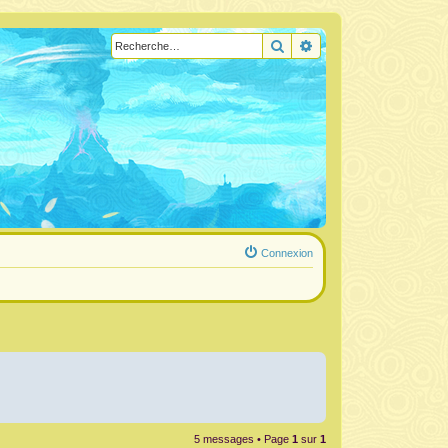
Rechercher
Recherche avancée
Connexion
5 messages • Page
1
sur
1