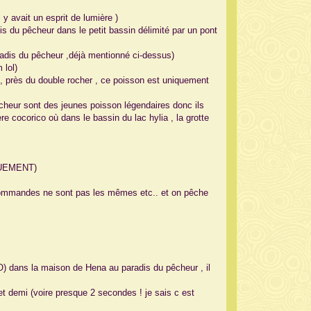
 y avait un esprit de lumière )
s du pêcheur dans le petit bassin délimité par un pont
dis du pêcheur ,déjà mentionné ci-dessus)
 lol)
 près du double rocher , ce poisson est uniquement
heur sont des jeunes poisson légendaires donc ils
e cocorico où dans le bassin du lac hylia , la grotte
UEMENT)
commandes ne sont pas les mêmes etc.. et on pêche
 dans la maison de Hena au paradis du pêcheur , il
 et demi (voire presque 2 secondes ! je sais c est