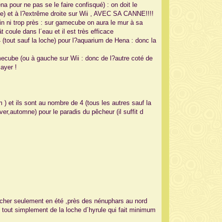
na pour ne pas se le faire confisqué) : on doit le
) et à l?extrême droite sur Wii , AVEC SA CANNE!!!!
oin ni trop près : sur gamecube on aura le mur à sa
t coule dans l´eau et il est très efficace
 4 (tout sauf la loche) pour l?aquarium de Hena : donc la
amecube (ou à gauche sur Wii : donc de l?autre coté de
ayer !
 et ils sont au nombre de 4 (tous les autres sauf la
ver,automne) pour le paradis du pêcheur (il suffit d
êcher seulement en été ,près des nénuphars au nord
lte tout simplement de la loche d´hyrule qui fait minimum