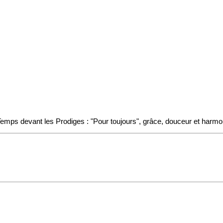
emps devant les Prodiges : "Pour toujours", grâce, douceur et harmo