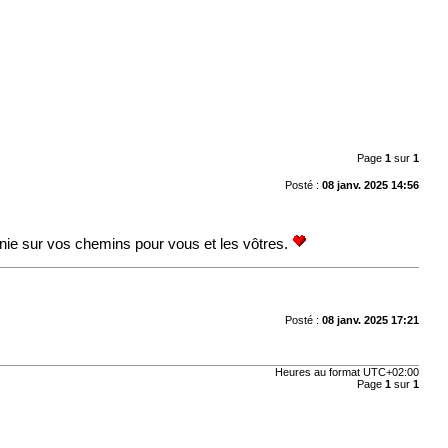
Page
1
sur
1
Posté :
08 janv. 2025 14:56
nie sur vos chemins pour vous et les vôtres.
Posté :
08 janv. 2025 17:21
Heures au format
UTC+02:00
Page
1
sur
1