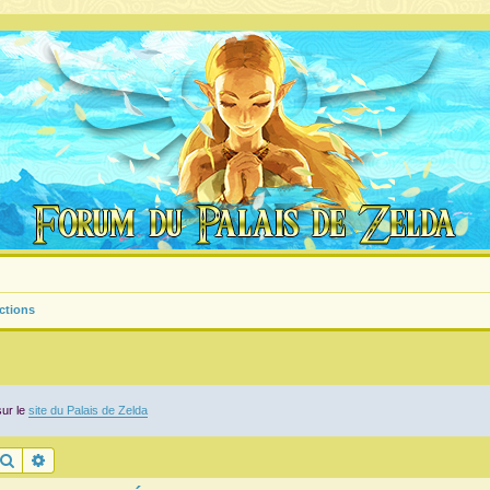
ictions
sur le
site du Palais de Zelda
Rechercher
Recherche avancée