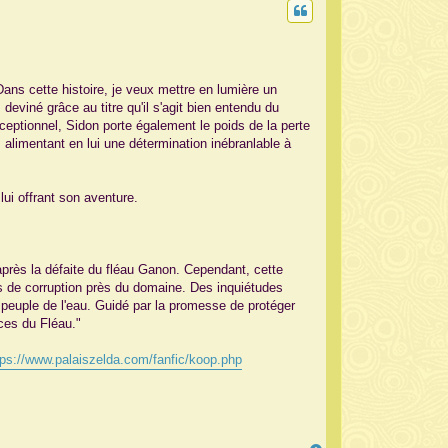
Dans cette histoire, je veux mettre en lumière un
viné grâce au titre qu'il s'agit bien entendu du
eptionnel, Sidon porte également le poids de la perte
limentant en lui une détermination inébranlable à
lui offrant son aventure.
après la défaite du fléau Ganon. Cependant, cette
s de corruption près du domaine. Des inquiétudes
peuple de l'eau. Guidé par la promesse de protéger
ces du Fléau."
tps://www.palaiszelda.com/fanfic/koop.php