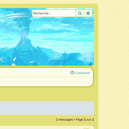
Rechercher
Recherche avancée
Connexion
2 messages • Page
1
sur
1