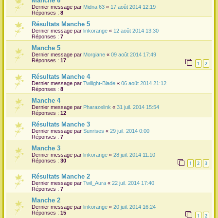
Manche 6
Dernier message par
Midna 63
«
17 août 2014 12:19
Réponses :
8
Résultats Manche 5
Dernier message par
linkorange
«
12 août 2014 13:30
Réponses :
7
Manche 5
Dernier message par
Morgiane
«
09 août 2014 17:49
Réponses :
17
1
2
Résultats Manche 4
Dernier message par
Twilight-Blade
«
06 août 2014 21:12
Réponses :
8
Manche 4
Dernier message par
Pharazelink
«
31 juil. 2014 15:54
Réponses :
12
Résultats Manche 3
Dernier message par
Sunrises
«
29 juil. 2014 0:00
Réponses :
7
Manche 3
Dernier message par
linkorange
«
28 juil. 2014 11:10
Réponses :
30
1
2
3
Résultats Manche 2
Dernier message par
Twil_Aura
«
22 juil. 2014 17:40
Réponses :
7
Manche 2
Dernier message par
linkorange
«
20 juil. 2014 16:24
Réponses :
15
1
2