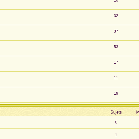
10
32
37
53
17
11
19
Sujets
M
0
1