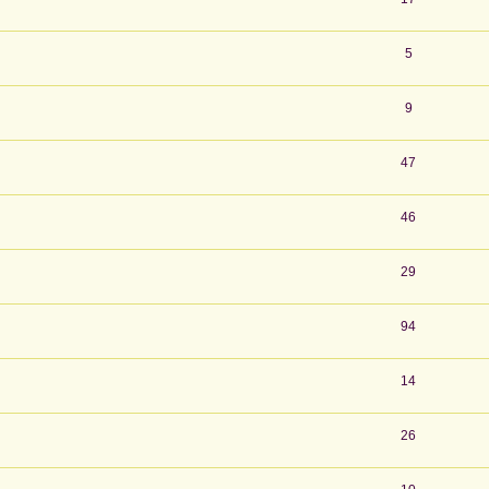
5
9
47
46
29
94
14
26