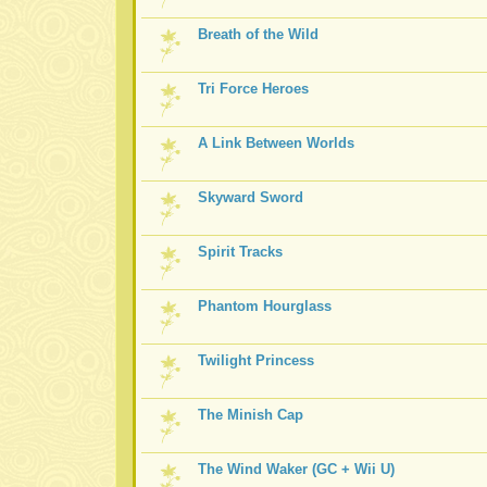
Breath of the Wild
Tri Force Heroes
A Link Between Worlds
Skyward Sword
Spirit Tracks
Phantom Hourglass
Twilight Princess
The Minish Cap
The Wind Waker (GC + Wii U)