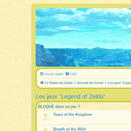
Accès rapide
FAQ
Le Palais de Zelda
Accueil du forum
Les jeux "Lege
Les jeux "Legend of Zelda"
BLOQUÉ dans un jeu ?
Tears of the Kingdom
Breath of the Wild