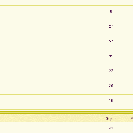
9
27
57
95
22
26
16
Sujets
M
42