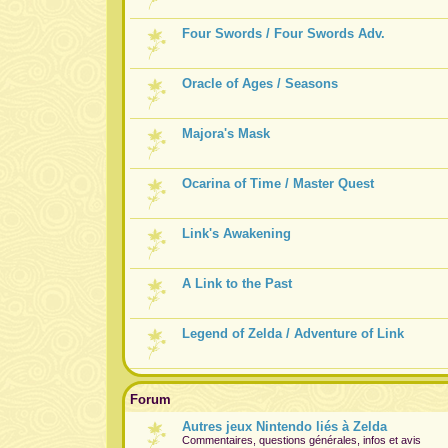
Four Swords / Four Swords Adv.
Oracle of Ages / Seasons
Majora's Mask
Ocarina of Time / Master Quest
Link's Awakening
A Link to the Past
Legend of Zelda / Adventure of Link
Forum
Autres jeux Nintendo liés à Zelda
Commentaires, questions générales, infos et avis