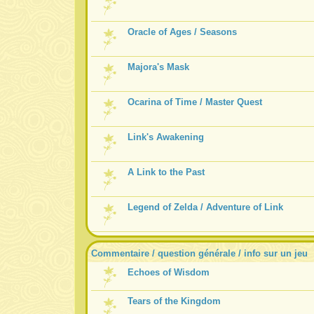
Oracle of Ages / Seasons
Majora's Mask
Ocarina of Time / Master Quest
Link's Awakening
A Link to the Past
Legend of Zelda / Adventure of Link
Commentaire / question générale / info sur un jeu
Echoes of Wisdom
Tears of the Kingdom