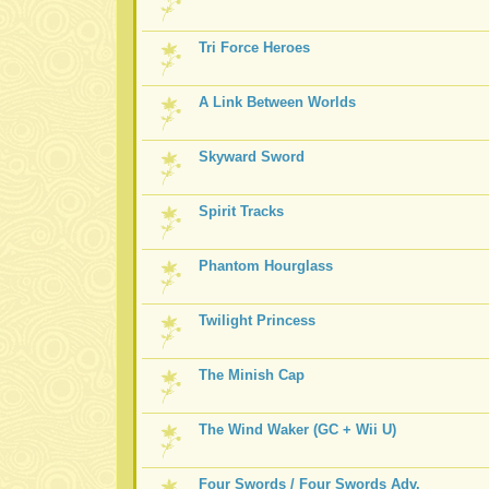
Tri Force Heroes
A Link Between Worlds
Skyward Sword
Spirit Tracks
Phantom Hourglass
Twilight Princess
The Minish Cap
The Wind Waker (GC + Wii U)
Four Swords / Four Swords Adv.