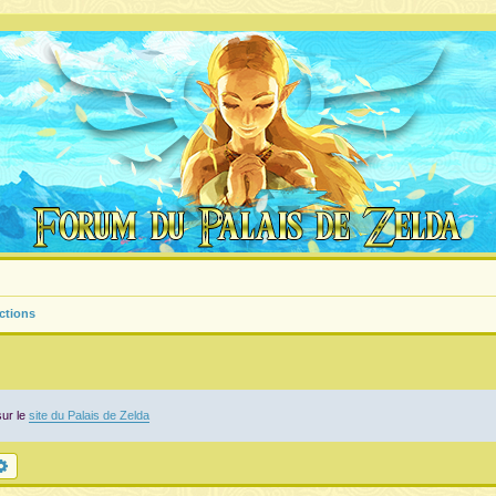
ictions
sur le
site du Palais de Zelda
chercher
Recherche avancée