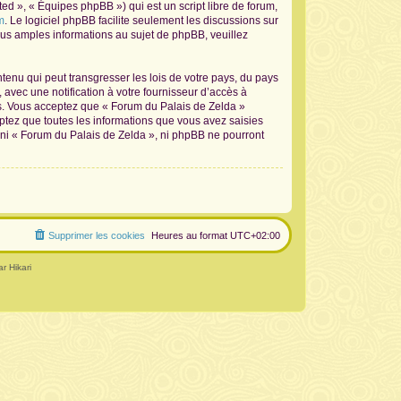
d », « Équipes phpBB ») qui est un script libre de forum,
m
. Le logiciel phpBB facilite seulement les discussions sur
s amples informations au sujet de phpBB, veuillez
tenu qui peut transgresser les lois de votre pays, du pays
avec une notification à votre fournisseur d’accès à
ns. Vous acceptez que « Forum du Palais de Zelda »
ptez que toutes les informations que vous avez saisies
 ni « Forum du Palais de Zelda », ni phpBB ne pourront
Supprimer les cookies
Heures au format
UTC+02:00
r Hikari