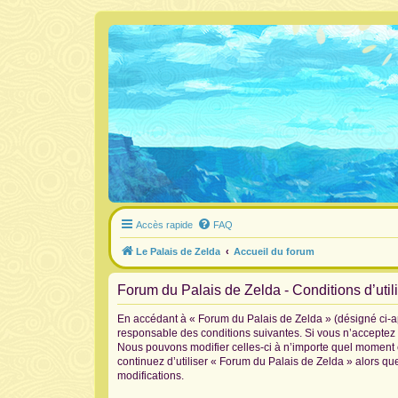
Accès rapide
FAQ
Le Palais de Zelda
Accueil du forum
Forum du Palais de Zelda - Conditions d’util
En accédant à « Forum du Palais de Zelda » (désigné ci-ap
responsable des conditions suivantes. Si vous n’acceptez 
Nous pouvons modifier celles-ci à n’importe quel moment et
continuez d’utiliser « Forum du Palais de Zelda » alors q
modifications.