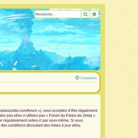
Rechercher
Recherche avancée
Connexion
.palaiszelda.com/forum »), vous acceptez d’être légalement
dez pas et/ou n’utilisez pas « Forum du Palais de Zelda ».
ier régulièrement celles-ci par vous-même. Si vous
 des conditions découlant des mises à jour et/ou