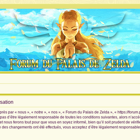
isation
rès par « nous », « notre », « nos », « Forum du Palais de Zelda », « https://forum
pas d’être légalement responsable de toutes les conditions suivantes, alors n’accé
 nous ferons tout pour que vous en soyez informé, bien qu’il soit prudent de vérif
ue des changements ont été effectués, vous acceptez d’être légalement responsable