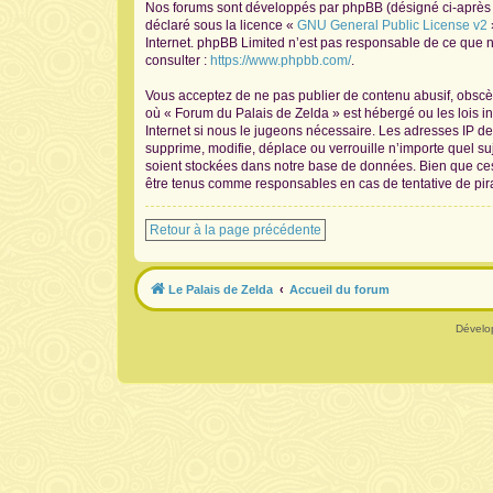
Nos forums sont développés par phpBB (désigné ci-après pa
déclaré sous la licence «
GNU General Public License v2
Internet. phpBB Limited n’est pas responsable de ce que
consulter :
https://www.phpbb.com/
.
Vous acceptez de ne pas publier de contenu abusif, obscène
où « Forum du Palais de Zelda » est hébergé ou les lois i
Internet si nous le jugeons nécessaire. Les adresses IP 
supprime, modifie, déplace ou verrouille n’importe quel s
soient stockées dans notre base de données. Bien que ces 
être tenus comme responsables en cas de tentative de pir
Retour à la page précédente
Le Palais de Zelda
Accueil du forum
Dévelo