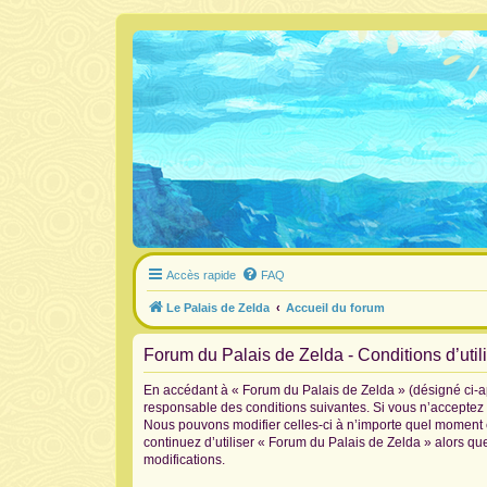
Accès rapide
FAQ
Le Palais de Zelda
Accueil du forum
Forum du Palais de Zelda - Conditions d’util
En accédant à « Forum du Palais de Zelda » (désigné ci-ap
responsable des conditions suivantes. Si vous n’acceptez 
Nous pouvons modifier celles-ci à n’importe quel moment et
continuez d’utiliser « Forum du Palais de Zelda » alors q
modifications.