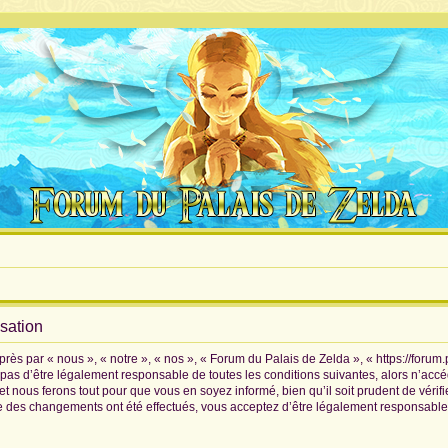
isation
rès par « nous », « notre », « nos », « Forum du Palais de Zelda », « https://forum
pas d’être légalement responsable de toutes les conditions suivantes, alors n’accé
 nous ferons tout pour que vous en soyez informé, bien qu’il soit prudent de vérif
ue des changements ont été effectués, vous acceptez d’être légalement responsable