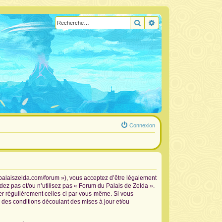
Rechercher
Recherche avancée
Connexion
.palaiszelda.com/forum »), vous acceptez d’être légalement
dez pas et/ou n’utilisez pas « Forum du Palais de Zelda ».
ier régulièrement celles-ci par vous-même. Si vous
 des conditions découlant des mises à jour et/ou