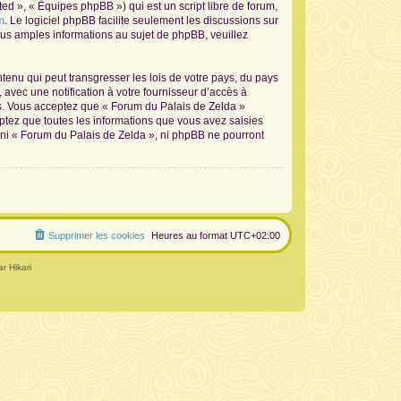
d », « Équipes phpBB ») qui est un script libre de forum,
m
. Le logiciel phpBB facilite seulement les discussions sur
s amples informations au sujet de phpBB, veuillez
tenu qui peut transgresser les lois de votre pays, du pays
avec une notification à votre fournisseur d’accès à
ns. Vous acceptez que « Forum du Palais de Zelda »
ptez que toutes les informations que vous avez saisies
 ni « Forum du Palais de Zelda », ni phpBB ne pourront
Supprimer les cookies
Heures au format
UTC+02:00
r Hikari