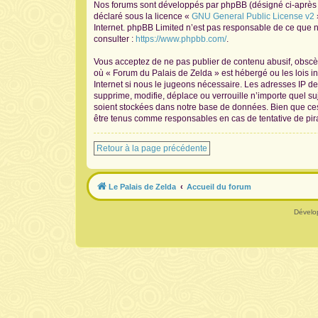
Nos forums sont développés par phpBB (désigné ci-après pa
déclaré sous la licence «
GNU General Public License v2
Internet. phpBB Limited n’est pas responsable de ce que
consulter :
https://www.phpbb.com/
.
Vous acceptez de ne pas publier de contenu abusif, obscène
où « Forum du Palais de Zelda » est hébergé ou les lois i
Internet si nous le jugeons nécessaire. Les adresses IP 
supprime, modifie, déplace ou verrouille n’importe quel s
soient stockées dans notre base de données. Bien que ces 
être tenus comme responsables en cas de tentative de pir
Retour à la page précédente
Le Palais de Zelda
Accueil du forum
Dévelo