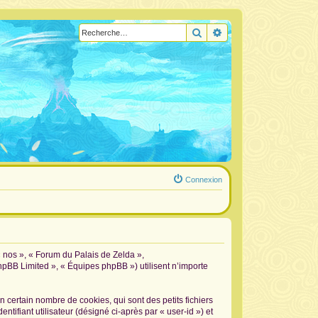
Rechercher
Recherche avancée
Connexion
« nos », « Forum du Palais de Zelda »,
phpBB Limited », « Équipes phpBB ») utilisent n’importe
certain nombre de cookies, qui sont des petits fichiers
tifiant utilisateur (désigné ci-après par « user-id ») et