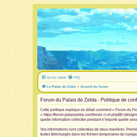
Accès rapide
FAQ
Le Palais de Zelda
Accueil du forum
Forum du Palais de Zelda - Politique de confi
Cette politique explique en détail comment « Forum du Pala
« https://forum.palaiszelda.com/forum ») et phpBB (désigné
quelle information collectée pendant n’importe quelle sessi
Vos informations sont collectées de deux manières. Premiè
textes téléchargés dans les fichiers temporaires du navigat