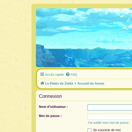
Accès rapide
FAQ
Le Palais de Zelda
Accueil du forum
Connexion
Nom d’utilisateur :
Mot de passe :
J’ai oublié mon mot de passe
Se souvenir de moi