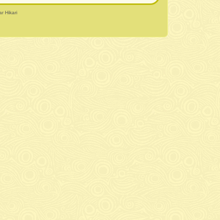
r Hikari