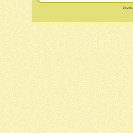
Dévelo