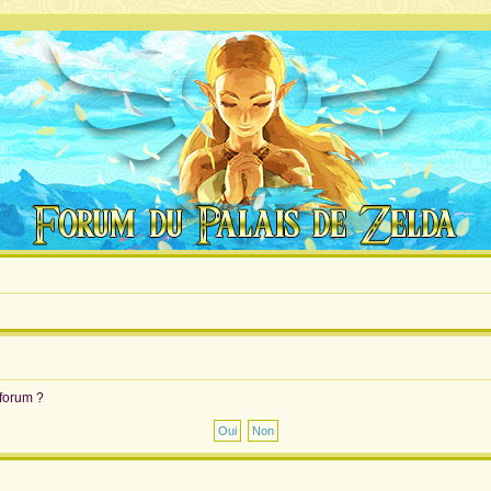
 forum ?