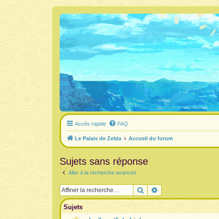
Accès rapide
FAQ
Le Palais de Zelda
Accueil du forum
Sujets sans réponse
Aller à la recherche avancée
Rechercher
Recherche avancée
Sujets