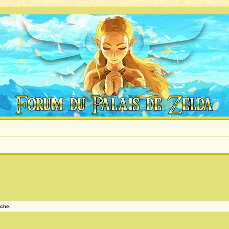
rche.