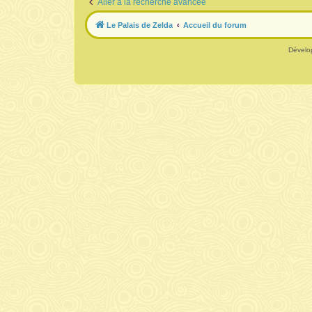
Aller à la recherche avancée
Le Palais de Zelda
Accueil du forum
Dévelo