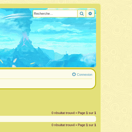
Rechercher
Recherche avancée
Connexion
0 résultat trouvé • Page
1
sur
1
0 résultat trouvé • Page
1
sur
1