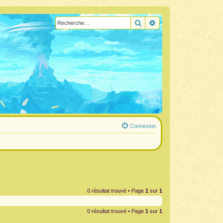
Rechercher
Recherche avancée
Connexion
0 résultat trouvé • Page
1
sur
1
0 résultat trouvé • Page
1
sur
1