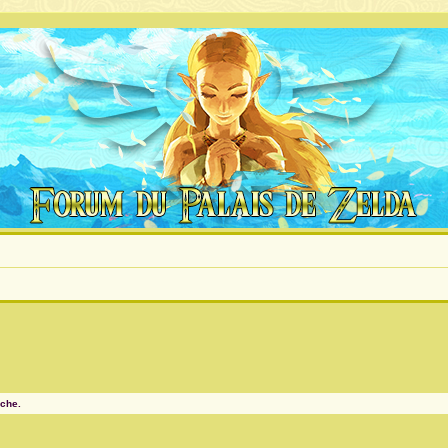
rche.