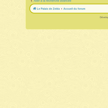
Aller à la recherche avancée
Le Palais de Zelda
Accueil du forum
Dévelo