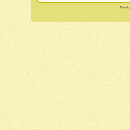
Dévelo