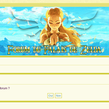
 forum ?