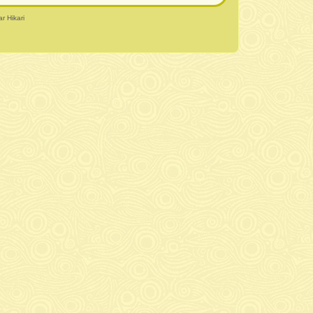
r Hikari