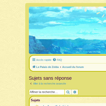
Accès rapide
FAQ
Le Palais de Zelda
Accueil du forum
Sujets sans réponse
Aller à la recherche avancée
Rechercher
Recherche avancée
Sujets