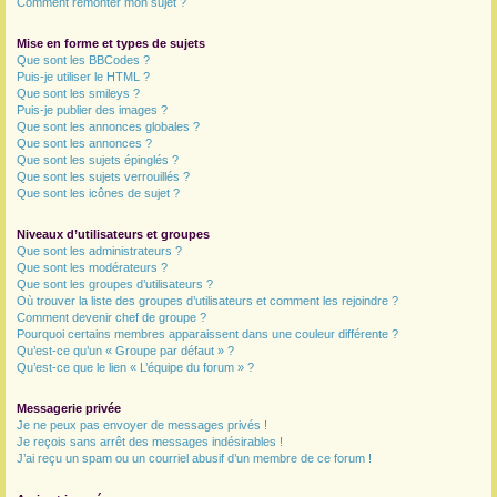
Comment remonter mon sujet ?
Mise en forme et types de sujets
Que sont les BBCodes ?
Puis-je utiliser le HTML ?
Que sont les smileys ?
Puis-je publier des images ?
Que sont les annonces globales ?
Que sont les annonces ?
Que sont les sujets épinglés ?
Que sont les sujets verrouillés ?
Que sont les icônes de sujet ?
Niveaux d’utilisateurs et groupes
Que sont les administrateurs ?
Que sont les modérateurs ?
Que sont les groupes d’utilisateurs ?
Où trouver la liste des groupes d’utilisateurs et comment les rejoindre ?
Comment devenir chef de groupe ?
Pourquoi certains membres apparaissent dans une couleur différente ?
Qu’est-ce qu’un « Groupe par défaut » ?
Qu’est-ce que le lien « L’équipe du forum » ?
Messagerie privée
Je ne peux pas envoyer de messages privés !
Je reçois sans arrêt des messages indésirables !
J’ai reçu un spam ou un courriel abusif d’un membre de ce forum !