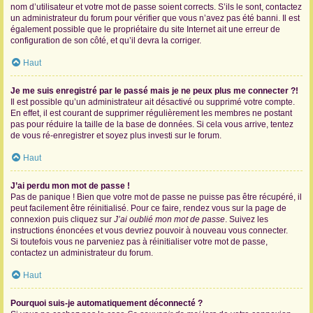
nom d’utilisateur et votre mot de passe soient corrects. S’ils le sont, contactez
un administrateur du forum pour vérifier que vous n’avez pas été banni. Il est
également possible que le propriétaire du site Internet ait une erreur de
configuration de son côté, et qu’il devra la corriger.
Haut
Je me suis enregistré par le passé mais je ne peux plus me connecter ?!
Il est possible qu’un administrateur ait désactivé ou supprimé votre compte.
En effet, il est courant de supprimer régulièrement les membres ne postant
pas pour réduire la taille de la base de données. Si cela vous arrive, tentez
de vous ré-enregistrer et soyez plus investi sur le forum.
Haut
J’ai perdu mon mot de passe !
Pas de panique ! Bien que votre mot de passe ne puisse pas être récupéré, il
peut facilement être réinitialisé. Pour ce faire, rendez vous sur la page de
connexion puis cliquez sur
J’ai oublié mon mot de passe
. Suivez les
instructions énoncées et vous devriez pouvoir à nouveau vous connecter.
Si toutefois vous ne parveniez pas à réinitialiser votre mot de passe,
contactez un administrateur du forum.
Haut
Pourquoi suis-je automatiquement déconnecté ?