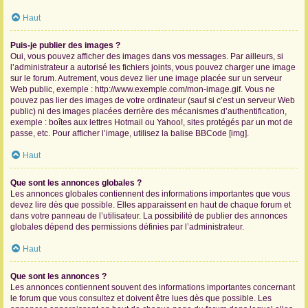
Haut
Puis-je publier des images ?
Oui, vous pouvez afficher des images dans vos messages. Par ailleurs, si
l’administrateur a autorisé les fichiers joints, vous pouvez charger une image
sur le forum. Autrement, vous devez lier une image placée sur un serveur
Web public, exemple : http://www.exemple.com/mon-image.gif. Vous ne
pouvez pas lier des images de votre ordinateur (sauf si c’est un serveur Web
public) ni des images placées derrière des mécanismes d’authentification,
exemple : boîtes aux lettres Hotmail ou Yahoo!, sites protégés par un mot de
passe, etc. Pour afficher l’image, utilisez la balise BBCode [img].
Haut
Que sont les annonces globales ?
Les annonces globales contiennent des informations importantes que vous
devez lire dès que possible. Elles apparaissent en haut de chaque forum et
dans votre panneau de l’utilisateur. La possibilité de publier des annonces
globales dépend des permissions définies par l’administrateur.
Haut
Que sont les annonces ?
Les annonces contiennent souvent des informations importantes concernant
le forum que vous consultez et doivent être lues dès que possible. Les