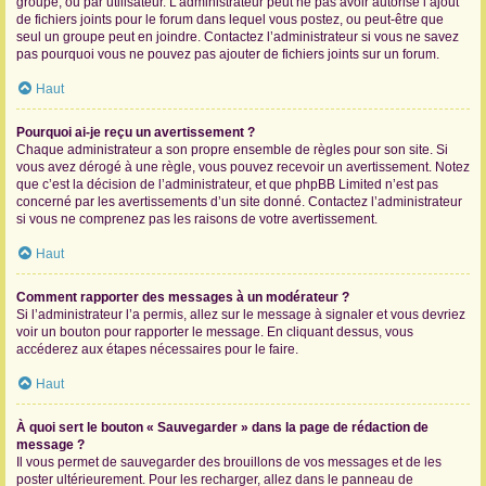
groupe, ou par utilisateur. L’administrateur peut ne pas avoir autorisé l’ajout
de fichiers joints pour le forum dans lequel vous postez, ou peut-être que
seul un groupe peut en joindre. Contactez l’administrateur si vous ne savez
pas pourquoi vous ne pouvez pas ajouter de fichiers joints sur un forum.
Haut
Pourquoi ai-je reçu un avertissement ?
Chaque administrateur a son propre ensemble de règles pour son site. Si
vous avez dérogé à une règle, vous pouvez recevoir un avertissement. Notez
que c’est la décision de l’administrateur, et que phpBB Limited n’est pas
concerné par les avertissements d’un site donné. Contactez l’administrateur
si vous ne comprenez pas les raisons de votre avertissement.
Haut
Comment rapporter des messages à un modérateur ?
Si l’administrateur l’a permis, allez sur le message à signaler et vous devriez
voir un bouton pour rapporter le message. En cliquant dessus, vous
accéderez aux étapes nécessaires pour le faire.
Haut
À quoi sert le bouton « Sauvegarder » dans la page de rédaction de
message ?
Il vous permet de sauvegarder des brouillons de vos messages et de les
poster ultérieurement. Pour les recharger, allez dans le panneau de