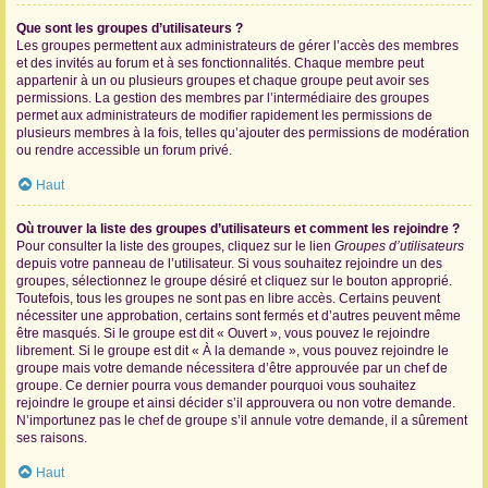
Que sont les groupes d’utilisateurs ?
Les groupes permettent aux administrateurs de gérer l’accès des membres
et des invités au forum et à ses fonctionnalités. Chaque membre peut
appartenir à un ou plusieurs groupes et chaque groupe peut avoir ses
permissions. La gestion des membres par l’intermédiaire des groupes
permet aux administrateurs de modifier rapidement les permissions de
plusieurs membres à la fois, telles qu’ajouter des permissions de modération
ou rendre accessible un forum privé.
Haut
Où trouver la liste des groupes d’utilisateurs et comment les rejoindre ?
Pour consulter la liste des groupes, cliquez sur le lien
Groupes d’utilisateurs
depuis votre panneau de l’utilisateur. Si vous souhaitez rejoindre un des
groupes, sélectionnez le groupe désiré et cliquez sur le bouton approprié.
Toutefois, tous les groupes ne sont pas en libre accès. Certains peuvent
nécessiter une approbation, certains sont fermés et d’autres peuvent même
être masqués. Si le groupe est dit « Ouvert », vous pouvez le rejoindre
librement. Si le groupe est dit « À la demande », vous pouvez rejoindre le
groupe mais votre demande nécessitera d’être approuvée par un chef de
groupe. Ce dernier pourra vous demander pourquoi vous souhaitez
rejoindre le groupe et ainsi décider s’il approuvera ou non votre demande.
N’importunez pas le chef de groupe s’il annule votre demande, il a sûrement
ses raisons.
Haut