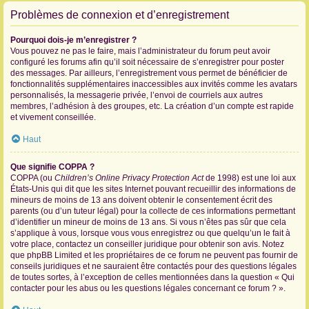
Problèmes de connexion et d’enregistrement
Pourquoi dois-je m’enregistrer ?
Vous pouvez ne pas le faire, mais l’administrateur du forum peut avoir
configuré les forums afin qu’il soit nécessaire de s’enregistrer pour poster
des messages. Par ailleurs, l’enregistrement vous permet de bénéficier de
fonctionnalités supplémentaires inaccessibles aux invités comme les avatars
personnalisés, la messagerie privée, l’envoi de courriels aux autres
membres, l’adhésion à des groupes, etc. La création d’un compte est rapide
et vivement conseillée.
Haut
Que signifie COPPA ?
COPPA (ou
Children’s Online Privacy Protection Act
de 1998) est une loi aux
États-Unis qui dit que les sites Internet pouvant recueillir des informations de
mineurs de moins de 13 ans doivent obtenir le consentement écrit des
parents (ou d’un tuteur légal) pour la collecte de ces informations permettant
d’identifier un mineur de moins de 13 ans. Si vous n’êtes pas sûr que cela
s’applique à vous, lorsque vous vous enregistrez ou que quelqu’un le fait à
votre place, contactez un conseiller juridique pour obtenir son avis. Notez
que phpBB Limited et les propriétaires de ce forum ne peuvent pas fournir de
conseils juridiques et ne sauraient être contactés pour des questions légales
de toutes sortes, à l’exception de celles mentionnées dans la question « Qui
contacter pour les abus ou les questions légales concernant ce forum ? ».