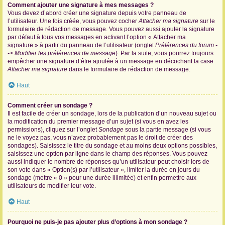
Comment ajouter une signature à mes messages ?
Vous devez d’abord créer une signature depuis votre panneau de
l’utilisateur. Une fois créée, vous pouvez cocher
Attacher ma signature
sur le
formulaire de rédaction de message. Vous pouvez aussi ajouter la signature
par défaut à tous vos messages en activant l’option « Attacher ma
signature » à partir du panneau de l’utilisateur (onglet
Préférences du forum -
-> Modifier les préférences de message
). Par la suite, vous pourrez toujours
empêcher une signature d’être ajoutée à un message en décochant la case
Attacher ma signature
dans le formulaire de rédaction de message.
Haut
Comment créer un sondage ?
Il est facile de créer un sondage, lors de la publication d’un nouveau sujet ou
la modification du premier message d’un sujet (si vous en avez les
permissions), cliquez sur l’onglet
Sondage
sous la partie message (si vous
ne le voyez pas, vous n’avez probablement pas le droit de créer des
sondages). Saisissez le titre du sondage et au moins deux options possibles,
saisissez une option par ligne dans le champ des réponses. Vous pouvez
aussi indiquer le nombre de réponses qu’un utilisateur peut choisir lors de
son vote dans « Option(s) par l’utilisateur », limiter la durée en jours du
sondage (mettre « 0 » pour une durée illimitée) et enfin permettre aux
utilisateurs de modifier leur vote.
Haut
Pourquoi ne puis-je pas ajouter plus d’options à mon sondage ?