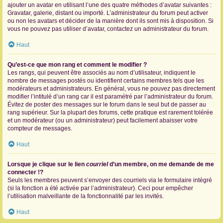
ajouter un avatar en utilisant l’une des quatre méthodes d’avatar suivantes :
Gravatar, galerie, distant ou importé. L’administrateur du forum peut activer
ou non les avatars et décider de la manière dont ils sont mis à disposition. Si
vous ne pouvez pas utiliser d’avatar, contactez un administrateur du forum.
Haut
Qu’est-ce que mon rang et comment le modifier ?
Les rangs, qui peuvent être associés au nom d’utilisateur, indiquent le
nombre de messages postés ou identifient certains membres tels que les
modérateurs et administrateurs. En général, vous ne pouvez pas directement
modifier l’intitulé d’un rang car il est paramétré par l’administrateur du forum.
Évitez de poster des messages sur le forum dans le seul but de passer au
rang supérieur. Sur la plupart des forums, cette pratique est rarement tolérée
et un modérateur (ou un administrateur) peut facilement abaisser votre
compteur de messages.
Haut
Lorsque je clique sur le lien
courriel
d’un membre, on me demande de me
connecter !?
Seuls les membres peuvent s’envoyer des courriels via le formulaire intégré
(si la fonction a été activée par l’administrateur). Ceci pour empêcher
l’utilisation malveillante de la fonctionnalité par les invités.
Haut