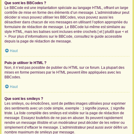
Que sont les BBCodes ?
Le BBCode est une implantation spéciale au langage HTML, offrant un large
contrôle de mise en forme des éléments d’un message. L’administrateur peut
décider si vous pouvez utiliser les BBCodes, vous pouvez aussi les
désactiver dans chacun de vos messages en utilisant l’option appropriée du
formulaire de rédaction de message. Le BBCode lui-même est similaire au
style HTML, mais les balises sont incluses entre crochets [ et ] plutôt que < et
>. Pour plus d’informations sur le BBCode, consultez le guide accessible
depuis la page de rédaction de message.
Haut
Puis-je utiliser le HTML ?
Non, il n’est pas possible de publier du HTML sur ce forum. La plupart des
mises en forme permises par le HTML peuvent être appliquées avec les
BBCodes.
Haut
Que sont les smileys ?
Les smileys, ou émoticônes, sont de petites images utilisées pour exprimer
des sentiments avec un code simple, exemple : :) signifie joyeux, :( signifie
triste. La liste complète des smileys est visible sur la page de rédaction de
message. Essayez toutefois de ne pas en abuser. Ils peuvent rapidement
rendre un message illisible et un modérateur peut décider de les retirer ou
simplement d’effacer le message. L’administrateur peut aussi avoir défini un
nombre maximum de smileys par message.