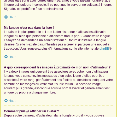
Si vous êtes sûr d’avoir correctement paramétré votre fuseau horaire et que
l’heure est toujours incorrecte, il se peut que le serveur ne soit pas à l’heure.
Signalez ce problème à un administrateur.
Haut
Ma langue n’est pas dans la liste !
La raison la plus probable est que l’administrateur n’ait pas installé votre
langue ou bien que personne n’ait encore traduit phpBB dans votre langue.
Essayez de demander à un administrateur du forum d’installer la langue
désirée. Si elle n’existe pas, n’hésitez pas à créer et partager une nouvelle
traduction. Vous trouverez plus d’informations sur le site Internet de
phpBB
®.
Haut
A quoi correspondent les images à proximité de mon nom d’utilisateur ?
Il y a deux images qui peuvent être associées avec votre nom d’utilisateur
lorsque vous consultez les messages d’un sujet. L’une d’elles peut être
associée à votre rang, généralement des étoiles ou des blocs indiquant votre
nombre de messages ou votre statut sur le forum. La seconde image,
souvent plus grande, est connue sous le nom d’avatar et généralement est
unique ou propre à chaque membre.
Haut
Comment puis-je afficher un avatar ?
Depuis votre panneau d’utilisateur, dans l’onglet « profil » vous pouvez