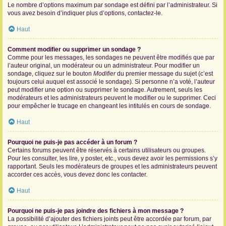
Le nombre d’options maximum par sondage est défini par l’administrateur. Si
vous avez besoin d’indiquer plus d’options, contactez-le.
Haut
Comment modifier ou supprimer un sondage ?
Comme pour les messages, les sondages ne peuvent être modifiés que par
l’auteur original, un modérateur ou un administrateur. Pour modifier un
sondage, cliquez sur le bouton
Modifier
du premier message du sujet (c’est
toujours celui auquel est associé le sondage). Si personne n’a voté, l’auteur
peut modifier une option ou supprimer le sondage. Autrement, seuls les
modérateurs et les administrateurs peuvent le modifier ou le supprimer. Ceci
pour empêcher le trucage en changeant les intitulés en cours de sondage.
Haut
Pourquoi ne puis-je pas accéder à un forum ?
Certains forums peuvent être réservés à certains utilisateurs ou groupes.
Pour les consulter, les lire, y poster, etc., vous devez avoir les permissions s’y
rapportant. Seuls les modérateurs de groupes et les administrateurs peuvent
accorder ces accès, vous devez donc les contacter.
Haut
Pourquoi ne puis-je pas joindre des fichiers à mon message ?
La possibilité d’ajouter des fichiers joints peut être accordée par forum, par