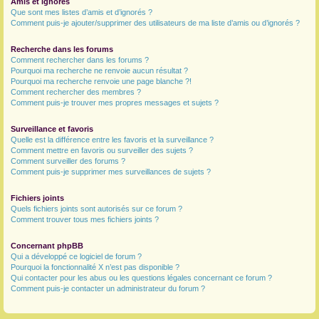
Amis et ignorés
Que sont mes listes d’amis et d’ignorés ?
Comment puis-je ajouter/supprimer des utilisateurs de ma liste d’amis ou d’ignorés ?
Recherche dans les forums
Comment rechercher dans les forums ?
Pourquoi ma recherche ne renvoie aucun résultat ?
Pourquoi ma recherche renvoie une page blanche ?!
Comment rechercher des membres ?
Comment puis-je trouver mes propres messages et sujets ?
Surveillance et favoris
Quelle est la différence entre les favoris et la surveillance ?
Comment mettre en favoris ou surveiller des sujets ?
Comment surveiller des forums ?
Comment puis-je supprimer mes surveillances de sujets ?
Fichiers joints
Quels fichiers joints sont autorisés sur ce forum ?
Comment trouver tous mes fichiers joints ?
Concernant phpBB
Qui a développé ce logiciel de forum ?
Pourquoi la fonctionnalité X n’est pas disponible ?
Qui contacter pour les abus ou les questions légales concernant ce forum ?
Comment puis-je contacter un administrateur du forum ?