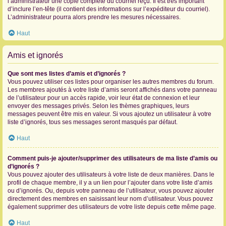
l’administrateur une copie complète du courriel reçu. Il est très important
d’inclure l’en-tête (il contient des informations sur l’expéditeur du courriel).
L’administrateur pourra alors prendre les mesures nécessaires.
Haut
Amis et ignorés
Que sont mes listes d’amis et d’ignorés ?
Vous pouvez utiliser ces listes pour organiser les autres membres du forum.
Les membres ajoutés à votre liste d’amis seront affichés dans votre panneau
de l’utilisateur pour un accès rapide, voir leur état de connexion et leur
envoyer des messages privés. Selon les thèmes graphiques, leurs
messages peuvent être mis en valeur. Si vous ajoutez un utilisateur à votre
liste d’ignorés, tous ses messages seront masqués par défaut.
Haut
Comment puis-je ajouter/supprimer des utilisateurs de ma liste d’amis ou
d’ignorés ?
Vous pouvez ajouter des utilisateurs à votre liste de deux manières. Dans le
profil de chaque membre, il y a un lien pour l’ajouter dans votre liste d’amis
ou d’ignorés. Ou, depuis votre panneau de l’utilisateur, vous pouvez ajouter
directement des membres en saisissant leur nom d’utilisateur. Vous pouvez
également supprimer des utilisateurs de votre liste depuis cette même page.
Haut