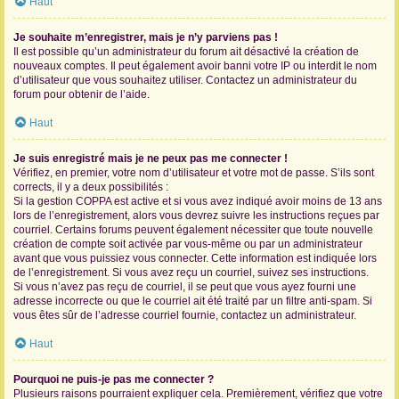
Haut
Je souhaite m’enregistrer, mais je n’y parviens pas !
Il est possible qu’un administrateur du forum ait désactivé la création de
nouveaux comptes. Il peut également avoir banni votre IP ou interdit le nom
d’utilisateur que vous souhaitez utiliser. Contactez un administrateur du
forum pour obtenir de l’aide.
Haut
Je suis enregistré mais je ne peux pas me connecter !
Vérifiez, en premier, votre nom d’utilisateur et votre mot de passe. S’ils sont
corrects, il y a deux possibilités :
Si la gestion COPPA est active et si vous avez indiqué avoir moins de 13 ans
lors de l’enregistrement, alors vous devrez suivre les instructions reçues par
courriel. Certains forums peuvent également nécessiter que toute nouvelle
création de compte soit activée par vous-même ou par un administrateur
avant que vous puissiez vous connecter. Cette information est indiquée lors
de l’enregistrement. Si vous avez reçu un courriel, suivez ses instructions.
Si vous n’avez pas reçu de courriel, il se peut que vous ayez fourni une
adresse incorrecte ou que le courriel ait été traité par un filtre anti-spam. Si
vous êtes sûr de l’adresse courriel fournie, contactez un administrateur.
Haut
Pourquoi ne puis-je pas me connecter ?
Plusieurs raisons pourraient expliquer cela. Premièrement, vérifiez que votre