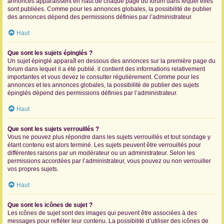
annonces apparaissent en haut de chaque page du forum dans lequel elles
sont publiées. Comme pour les annonces globales, la possibilité de publier
des annonces dépend des permissions définies par l’administrateur.
Haut
Que sont les sujets épinglés ?
Un sujet épinglé apparaît en dessous des annonces sur la première page du
forum dans lequel il a été publié. il contient des informations relativement
importantes et vous devez le consulter régulièrement. Comme pour les
annonces et les annonces globales, la possibilité de publier des sujets
épinglés dépend des permissions définies par l’administrateur.
Haut
Que sont les sujets verrouillés ?
Vous ne pouvez plus répondre dans les sujets verrouillés et tout sondage y
étant contenu est alors terminé. Les sujets peuvent être verrouillés pour
différentes raisons par un modérateur ou un administrateur. Selon les
permissions accordées par l’administrateur, vous pouvez ou non verrouiller
vos propres sujets.
Haut
Que sont les icônes de sujet ?
Les icônes de sujet sont des images qui peuvent être associées à des
messages pour refléter leur contenu. La possibilité d’utiliser des icônes de