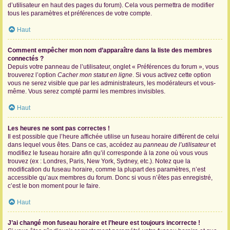
d’utilisateur en haut des pages du forum). Cela vous permettra de modifier
tous les paramètres et préférences de votre compte.
Haut
Comment empêcher mon nom d’apparaître dans la liste des membres
connectés ?
Depuis votre panneau de l’utilisateur, onglet « Préférences du forum », vous
trouverez l’option
Cacher mon statut en ligne
. Si vous activez cette option
vous ne serez visible que par les administrateurs, les modérateurs et vous-
même. Vous serez compté parmi les membres invisibles.
Haut
Les heures ne sont pas correctes !
Il est possible que l’heure affichée utilise un fuseau horaire différent de celui
dans lequel vous êtes. Dans ce cas, accédez au
panneau de l’utilisateur
et
modifiez le fuseau horaire afin qu’il corresponde à la zone où vous vous
trouvez (ex : Londres, Paris, New York, Sydney, etc.). Notez que la
modification du fuseau horaire, comme la plupart des paramètres, n’est
accessible qu’aux membres du forum. Donc si vous n’êtes pas enregistré,
c’est le bon moment pour le faire.
Haut
J’ai changé mon fuseau horaire et l’heure est toujours incorrecte !