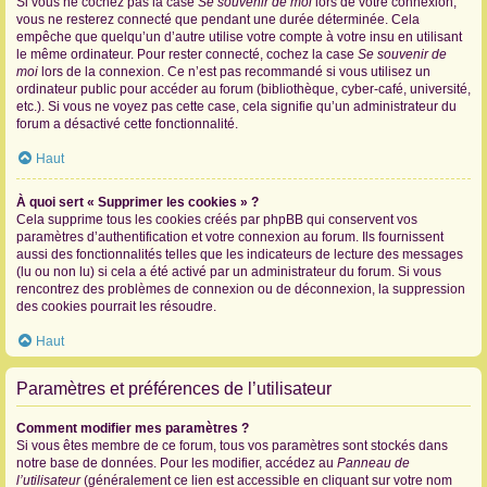
Si vous ne cochez pas la case
Se souvenir de moi
lors de votre connexion,
vous ne resterez connecté que pendant une durée déterminée. Cela
empêche que quelqu’un d’autre utilise votre compte à votre insu en utilisant
le même ordinateur. Pour rester connecté, cochez la case
Se souvenir de
moi
lors de la connexion. Ce n’est pas recommandé si vous utilisez un
ordinateur public pour accéder au forum (bibliothèque, cyber-café, université,
etc.). Si vous ne voyez pas cette case, cela signifie qu’un administrateur du
forum a désactivé cette fonctionnalité.
Haut
À quoi sert « Supprimer les cookies » ?
Cela supprime tous les cookies créés par phpBB qui conservent vos
paramètres d’authentification et votre connexion au forum. Ils fournissent
aussi des fonctionnalités telles que les indicateurs de lecture des messages
(lu ou non lu) si cela a été activé par un administrateur du forum. Si vous
rencontrez des problèmes de connexion ou de déconnexion, la suppression
des cookies pourrait les résoudre.
Haut
Paramètres et préférences de l’utilisateur
Comment modifier mes paramètres ?
Si vous êtes membre de ce forum, tous vos paramètres sont stockés dans
notre base de données. Pour les modifier, accédez au
Panneau de
l’utilisateur
(généralement ce lien est accessible en cliquant sur votre nom