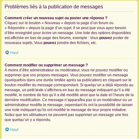
Problèmes liés à la publication de messages
Comment créer un nouveau sujet ou poster une réponse ?
Cliquez sur le bouton « Nouveau » depuis la page d’un forum ou
« Répondre » depuis la page d’un sujet. Il se peut que vous ayez besoin
d’être enregistré pour écrire un message. Une liste des options disponibles
est affichée en bas de page des forums, exemple : Vous
pouvez
poster de
nouveaux sujets, Vous
pouvez
joindre des fichiers, etc.
Haut
Comment modifier ou supprimer un message ?
À moins d’être administrateur ou modérateur, vous ne pouvez modifier ou
supprimer que vos propres messages. Vous pouvez modifier un message
(quelquefois dans une durée limitée après sa publication) en cliquant sur le
bouton
modifier
du message correspondant. Si quelqu’un a déjà répondu au
message, un petit texte s’affichera en bas du message indiquant qu’il a été
modifié, le nombre de fois qu’il a été modifié ainsi que la date et l’heure de la
dernière modification. Ce message n’apparaîtra pas si un modérateur ou un
administrateur modifie le message, cependant ils ont la possibilité de laisser
une note indiquant qu’ils ont modifié le message de leur propre initiative.
Notez que les utilisateurs ne peuvent pas supprimer un message une fois
que quelqu’un y a répondu.
Haut